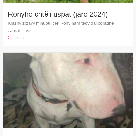
Ronyho chtěli uspat (jaro 2024)
Krásný zrzavý minubulíček Rony nám tedy dal pořádně
zabrat… Vše...
Celá kauza