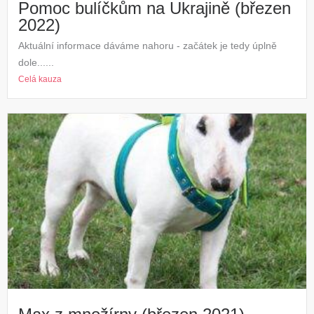
Pomoc bulíčkům na Ukrajině (březen
2022)
Aktuální informace dáváme nahoru - začátek je tedy úplně
dole......
Celá kauza