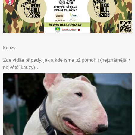
Kauzy
Zde vidíte případy, jak a kde jsme už pomohli (nejznámější /
největší kauzy)…